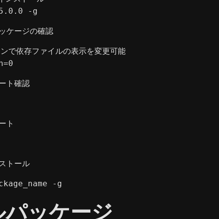
5.0.0
 -g
ッケージの確認
ションで依存ファイルの表示を変更可能

h=0
ート確認
ート
ストール
ckage_name -g
ルパッケージ