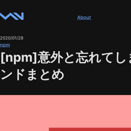
About
2020/01/28
npm
[npm]意外と忘れてし
ンドまとめ