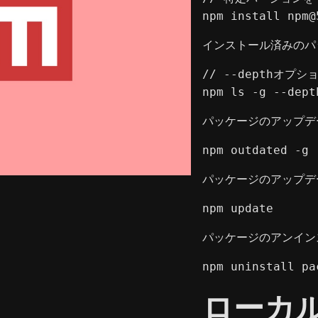
npm install 
npm@
インストール済みのパ
// --depthオプ
npm ls -g --dept
パッケージのアップデ
npm outdated -g
パッケージのアップデ
npm update
パッケージのアンイン
npm uninstall pa
ローカ