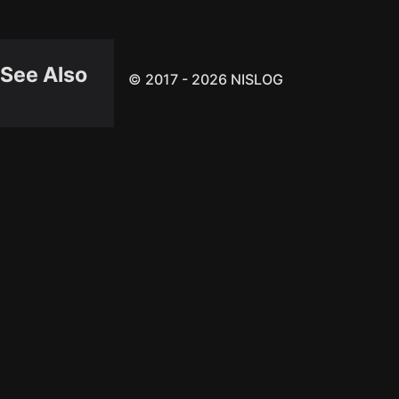
See Also
© 2017 - 2026 NISLOG