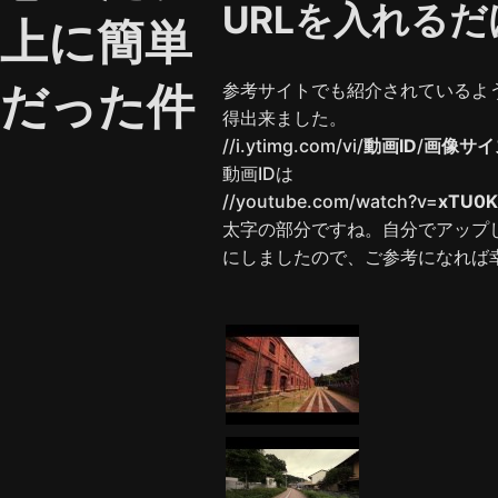
URLを入れるだ
上に簡単
だった件
参考サイトでも紹介されているよ
得出来ました。
//i.ytimg.com/vi/
動画ID
/
画像サイ
動画IDは
//youtube.com/watch?v=
xTU0K
太字の部分ですね。自分でアップ
にしましたので、ご参考になれば